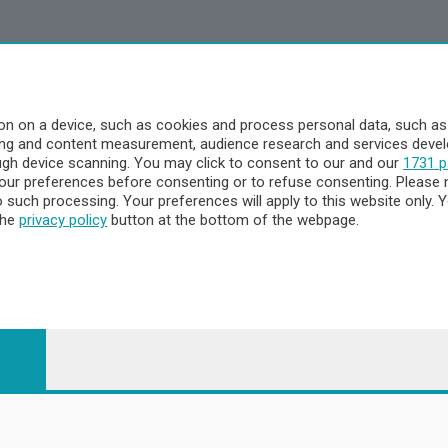
n on a device, such as cookies and process personal data, such as u
ising and content measurement, audience research and services dev
ough device scanning. You may click to consent to our and our
1731 p
ur preferences before consenting or to refuse consenting. Please 
to such processing. Your preferences will apply to this website only
the
privacy policy
button at the bottom of the webpage.