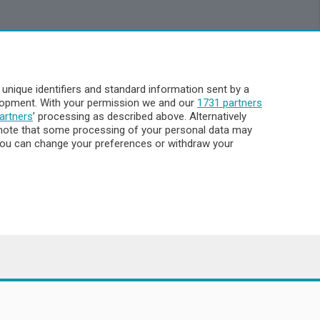
nique identifiers and standard information sent by a
elopment. With your permission we and our
1731 partners
artners
’ processing as described above. Alternatively
note that some processing of your personal data may
. You can change your preferences or withdraw your