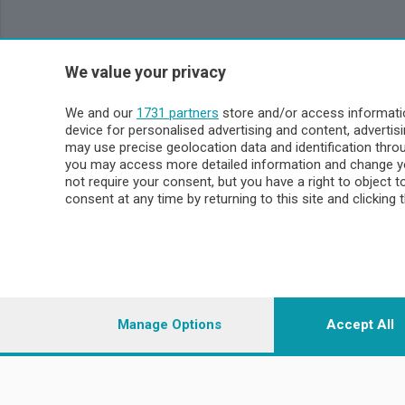
We value your privacy
We and our
1731 partners
store and/or access informatio
device for personalised advertising and content, advert
may use precise geolocation data and identification thr
you may access more detailed information and change yo
not require your consent, but you have a right to object 
consent at any time by returning to this site and clicking 
Manage Options
Accept All