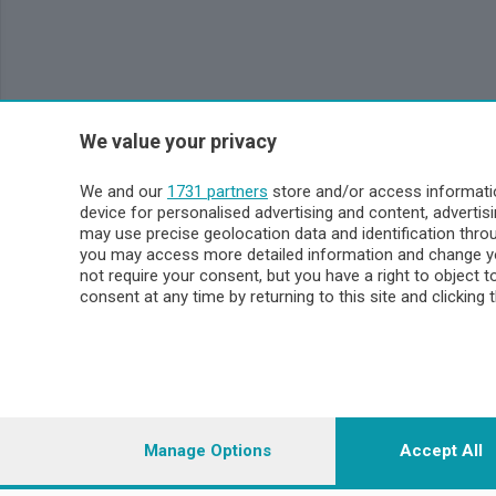
We value your privacy
We and our
1731 partners
store and/or access informatio
device for personalised advertising and content, advert
may use precise geolocation data and identification thr
you may access more detailed information and change yo
not require your consent, but you have a right to object 
consent at any time by returning to this site and clicking 
Manage Options
Accept All