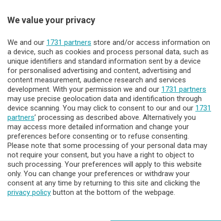
We value your privacy
We and our
1731 partners
store and/or access information on
a device, such as cookies and process personal data, such as
unique identifiers and standard information sent by a device
for personalised advertising and content, advertising and
content measurement, audience research and services
development. With your permission we and our
1731 partners
may use precise geolocation data and identification through
device scanning. You may click to consent to our and our
1731
partners
’ processing as described above. Alternatively you
may access more detailed information and change your
preferences before consenting or to refuse consenting.
Please note that some processing of your personal data may
not require your consent, but you have a right to object to
such processing. Your preferences will apply to this website
only. You can change your preferences or withdraw your
consent at any time by returning to this site and clicking the
privacy policy
button at the bottom of the webpage.
Indietro
Ultime notizie