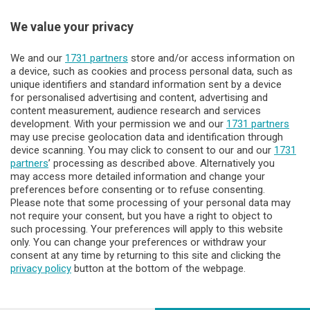
We value your privacy
We and our
1731 partners
store and/or access information on
a device, such as cookies and process personal data, such as
unique identifiers and standard information sent by a device
for personalised advertising and content, advertising and
content measurement, audience research and services
development. With your permission we and our
1731 partners
may use precise geolocation data and identification through
device scanning. You may click to consent to our and our
1731
partners
’ processing as described above. Alternatively you
may access more detailed information and change your
preferences before consenting or to refuse consenting.
Please note that some processing of your personal data may
not require your consent, but you have a right to object to
such processing. Your preferences will apply to this website
only. You can change your preferences or withdraw your
consent at any time by returning to this site and clicking the
privacy policy
button at the bottom of the webpage.
Indietro
Ultime notizie