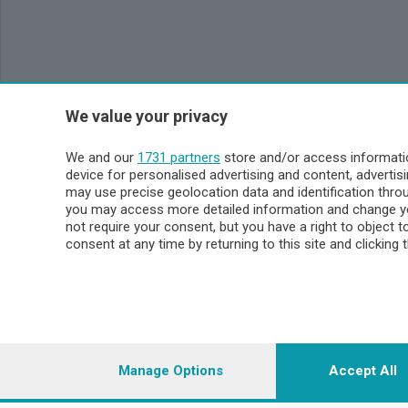
We value your privacy
We and our
1731 partners
store and/or access informatio
device for personalised advertising and content, advert
may use precise geolocation data and identification thr
you may access more detailed information and change yo
not require your consent, but you have a right to object 
consent at any time by returning to this site and clicking 
Manage Options
Accept All