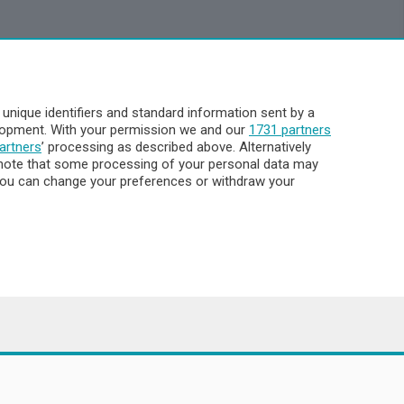
nique identifiers and standard information sent by a
elopment. With your permission we and our
1731 partners
artners
’ processing as described above. Alternatively
note that some processing of your personal data may
. You can change your preferences or withdraw your