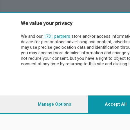
We value your privacy
We and our
1731 partners
store and/or access informatio
device for personalised advertising and content, advert
may use precise geolocation data and identification thr
you may access more detailed information and change yo
not require your consent, but you have a right to object 
consent at any time by returning to this site and clicking 
Manage Options
Accept All