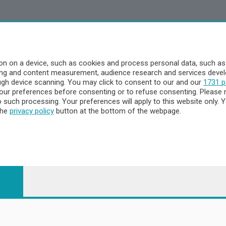
n on a device, such as cookies and process personal data, such as u
ising and content measurement, audience research and services dev
ough device scanning. You may click to consent to our and our
1731 p
ur preferences before consenting or to refuse consenting. Please 
to such processing. Your preferences will apply to this website only
the
privacy policy
button at the bottom of the webpage.