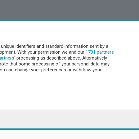
nique identifiers and standard information sent by a
elopment. With your permission we and our
1731 partners
artners
’ processing as described above. Alternatively
note that some processing of your personal data may
. You can change your preferences or withdraw your