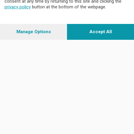
consent at any time by returning to this site and clicking the
privacy policy
button at the bottom of the webpage.
Indietro
Ultime notizie
Manage Options
Accept All
Sezioni
Lecco - Territorio
Sondrio - Territorio
Chi Siamo
Servizi