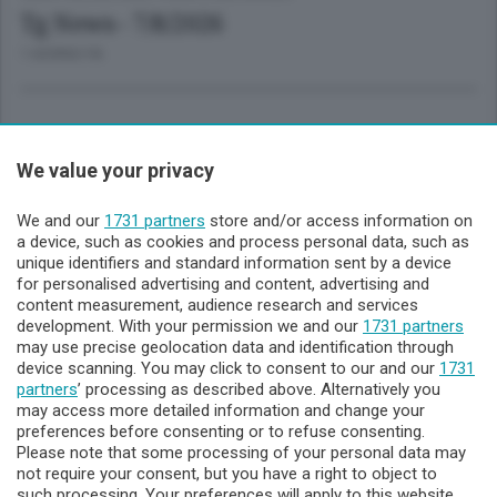
Tg News - 7/8/2026
1 GIORNO FA
We value your privacy
We and our
1731 partners
store and/or access information on
a device, such as cookies and process personal data, such as
unique identifiers and standard information sent by a device
for personalised advertising and content, advertising and
content measurement, audience research and services
development. With your permission we and our
1731 partners
may use precise geolocation data and identification through
device scanning. You may click to consent to our and our
1731
partners
’ processing as described above. Alternatively you
may access more detailed information and change your
preferences before consenting or to refuse consenting.
Please note that some processing of your personal data may
not require your consent, but you have a right to object to
such processing. Your preferences will apply to this website