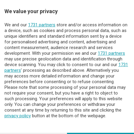
We value your privacy
We and our
1731 partners
store and/or access information on
a device, such as cookies and process personal data, such as
unique identifiers and standard information sent by a device
for personalised advertising and content, advertising and
content measurement, audience research and services
development. With your permission we and our
1731 partners
may use precise geolocation data and identification through
device scanning. You may click to consent to our and our
1731
partners
’ processing as described above. Alternatively you
may access more detailed information and change your
preferences before consenting or to refuse consenting.
Please note that some processing of your personal data may
not require your consent, but you have a right to object to
such processing. Your preferences will apply to this website
only. You can change your preferences or withdraw your
consent at any time by returning to this site and clicking the
privacy policy
button at the bottom of the webpage.
Indietro
Ultime notizie