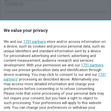
1 GIORNO FA
We value your privacy
We and our
1731 partners
store and/or access information on
a device, such as cookies and process personal data, such as
unique identifiers and standard information sent by a device
for personalised advertising and content, advertising and
content measurement, audience research and services
development. With your permission we and our
1731 partners
may use precise geolocation data and identification through
device scanning. You may click to consent to our and our
1731
partners
’ processing as described above. Alternatively you
may access more detailed information and change your
preferences before consenting or to refuse consenting.
Please note that some processing of your personal data may
not require your consent, but you have a right to object to
such processing. Your preferences will apply to this website
only. You can change your preferences or withdraw your