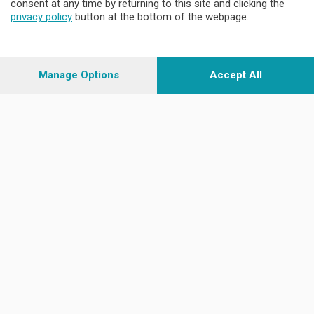
consent at any time by returning to this site and clicking the
privacy policy
button at the bottom of the webpage.
Indietro
Ultime notizie
Manage Options
Accept All
Sezioni
Lecco - Territorio
Sondrio - Territorio
Chi Siamo
Servizi