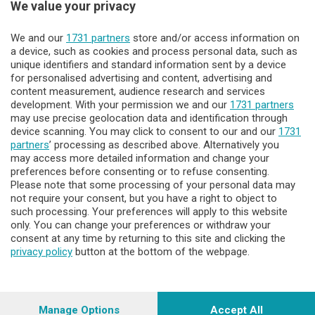
We value your privacy
We and our
1731 partners
store and/or access information on
a device, such as cookies and process personal data, such as
unique identifiers and standard information sent by a device
for personalised advertising and content, advertising and
content measurement, audience research and services
development. With your permission we and our
1731 partners
may use precise geolocation data and identification through
device scanning. You may click to consent to our and our
1731
partners
’ processing as described above. Alternatively you
may access more detailed information and change your
preferences before consenting or to refuse consenting.
Please note that some processing of your personal data may
not require your consent, but you have a right to object to
such processing. Your preferences will apply to this website
only. You can change your preferences or withdraw your
consent at any time by returning to this site and clicking the
privacy policy
button at the bottom of the webpage.
Indietro
Ultime notizie
Manage Options
Accept All