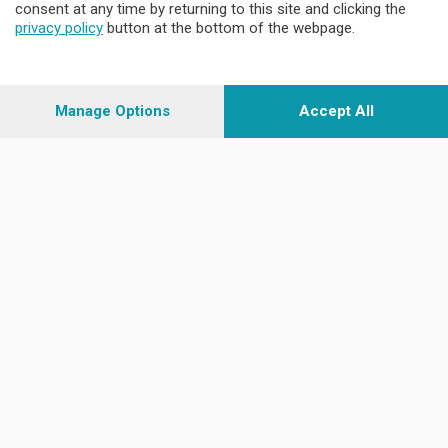
consent at any time by returning to this site and clicking the
privacy policy
button at the bottom of the webpage.
Indietro
Ultime notizie
Manage Options
Accept All
Sezioni
Lecco - Territorio
Sondrio - Territorio
Chi Siamo
Servizi