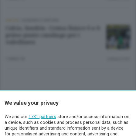
CALCIO
/
SONDRIO E CINTURA
Calcio, Sondrio- Crema finisce 0 a 0:
primo punto casalingo per i
valtellinesi
1 ANNO FA
Lettura 2 min.
Sezioni
We value your privacy
Lecco - Territorio
We and our
1731 partners
store and/or access information on
a device, such as cookies and process personal data, such as
unique identifiers and standard information sent by a device
Sondrio - Territorio
for personalised advertising and content, advertising and