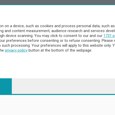
a
- Territorio
n on a device, such as cookies and process personal data, such as u
ising and content measurement, audience research and services dev
ttà
ough device scanning. You may click to consent to our and our
1731 p
nna
ur preferences before consenting or to refuse consenting. Please 
to such processing. Your preferences will apply to this website only
the
privacy policy
button at the bottom of the webpage.
 - 23900 Lecco CF e P. Iva 04126670134 - Capitale Sociale euro 1.72
egistrata al Tribunale di Lecco al n. 1/2024 del 12/02/2024 - E' viet