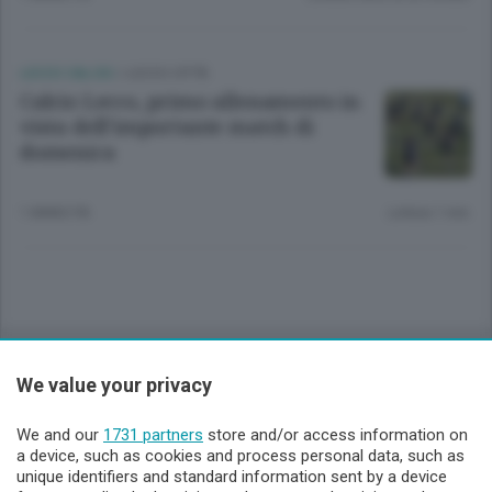
LECCO CALCIO
/
LECCO CITTÀ
Calcio Lecco, primo allenamento in
vista dell’importante match di
domenica
1 ANNO FA
Lettura 1 min.
Sezioni
We value your privacy
Lecco - Territorio
We and our
1731 partners
store and/or access information on
a device, such as cookies and process personal data, such as
unique identifiers and standard information sent by a device
Sondrio - Territorio