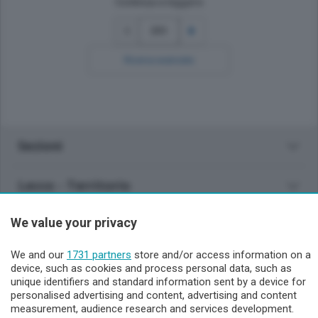
Continua a leggere
391
Ricerca avanzata
Sezioni
Lecco - Territorio
We value your privacy
Sondrio - Territorio
We and our
1731 partners
store and/or access information on a
Chi Siamo
device, such as cookies and process personal data, such as
unique identifiers and standard information sent by a device for
personalised advertising and content, advertising and content
Servizi
measurement, audience research and services development.