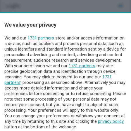
Luglio
599
Giugno
589
We value your privacy
Maggio
620
We and our
1731 partners
store and/or access information on
a device, such as cookies and process personal data, such as
Aprile
640
unique identifiers and standard information sent by a device for
personalised advertising and content, advertising and content
Marzo
708
measurement, audience research and services development.
With your permission we and our
1731 partners
may use
Febbraio
precise geolocation data and identification through device
630
scanning. You may click to consent to our and our
1731
partners
’ processing as described above. Alternatively you may
Gennaio
778
access more detailed information and change your
preferences before consenting or to refuse consenting. Please
note that some processing of your personal data may not
require your consent, but you have a right to object to such
processing. Your preferences will apply to this website only.
You can change your preferences or withdraw your consent at
2018
any time by returning to this site and clicking the
privacy policy
button at the bottom of the webpage.