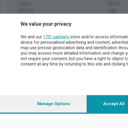
Cultura
Merate
Editoriali
Lago
Sport
Valsassin
We value your privacy
Podcast
Imprese & Lavoro
Sondrio 
We and our
1731 partners
store and/or access informatio
Faber
device for personalised advertising and content, advert
Sondrio Ci
L'Ordine
may use precise geolocation data and identification thr
Valchiave
Tempo Libero
you may access more detailed information and change yo
Morbegno
not require your consent, but you have a right to object 
Tirano
consent at any time by returning to this site and clicking 
© COPYRIGHT 2026 - Enova S.r.l. con sede in Via Fiume n. 8
i.v.
Iscritta al Registro Imprese di Como-Lecco REA LC- 421701, R
riproduzione anche parziale
Manage Options
Accept All