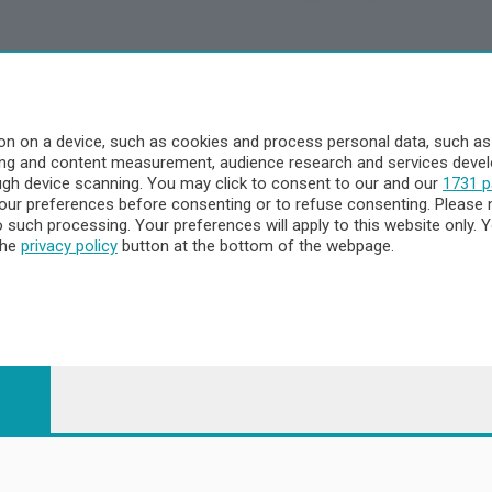
a
- Territorio
n on a device, such as cookies and process personal data, such as u
ising and content measurement, audience research and services dev
ttà
ough device scanning. You may click to consent to our and our
1731 p
nna
ur preferences before consenting or to refuse consenting. Please 
to such processing. Your preferences will apply to this website only
the
privacy policy
button at the bottom of the webpage.
 - 23900 Lecco CF e P. Iva 04126670134 - Capitale Sociale euro 1.72
egistrata al Tribunale di Lecco al n. 1/2024 del 12/02/2024 - E' viet