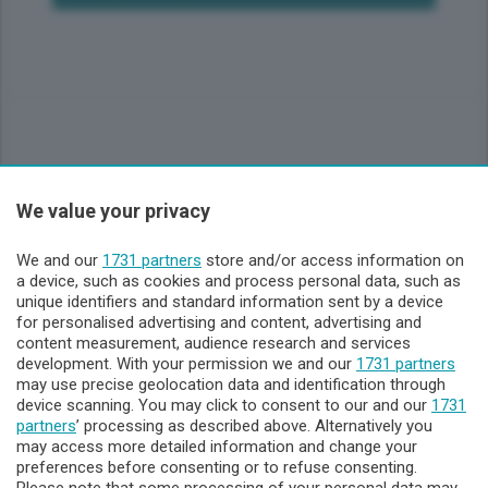
We value your privacy
Sezioni
We and our
1731 partners
store and/or access information on
Lecco - Territorio
a device, such as cookies and process personal data, such as
unique identifiers and standard information sent by a device
for personalised advertising and content, advertising and
Sondrio - Territorio
content measurement, audience research and services
development. With your permission we and our
1731 partners
may use precise geolocation data and identification through
Chi Siamo
device scanning. You may click to consent to our and our
1731
partners
’ processing as described above. Alternatively you
may access more detailed information and change your
Servizi
preferences before consenting or to refuse consenting.