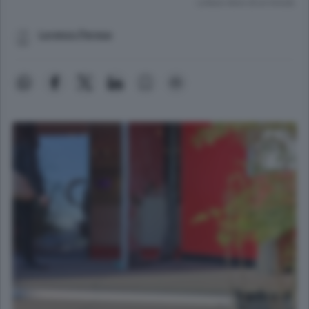
Lettura meno di un minuto.
Lorenzo Perego