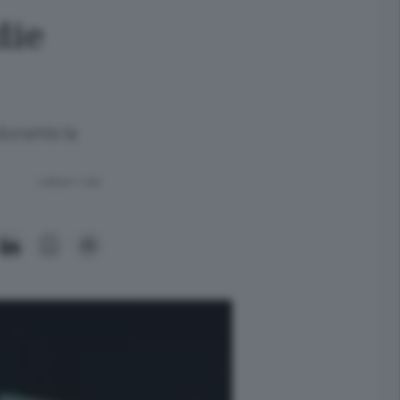
die
durante la
Lettura 1 min.