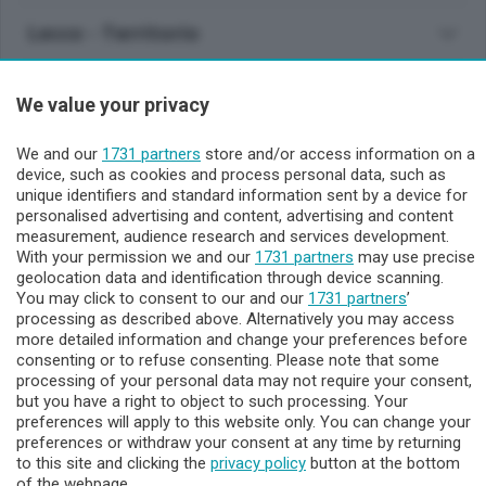
Lecco - Territorio
Sondrio - Territorio
We value your privacy
Chi Siamo
We and our
1731 partners
store and/or access information on a
device, such as cookies and process personal data, such as
unique identifiers and standard information sent by a device for
Servizi
personalised advertising and content, advertising and content
measurement, audience research and services development.
With your permission we and our
1731 partners
may use precise
geolocation data and identification through device scanning.
You may click to consent to our and our
1731 partners
’
processing as described above. Alternatively you may access
more detailed information and change your preferences before
consenting or to refuse consenting. Please note that some
processing of your personal data may not require your consent,
© COPYRIGHT 2026 - Enova S.r.l. con sede in Via Fiume n. 8 -
but you have a right to object to such processing. Your
23900 Lecco CF e P. Iva 04126670134 - Capitale Sociale euro
preferences will apply to this website only. You can change your
1.728.000 i.v.
preferences or withdraw your consent at any time by returning
Iscritta al Registro Imprese di Como-Lecco REA LC- 421701,
to this site and clicking the
privacy policy
button at the bottom
Registrata al Tribunale di Lecco al n. 1/2024 del 12/02/2024 - E'
of the webpage.
vietata la riproduzione anche parziale