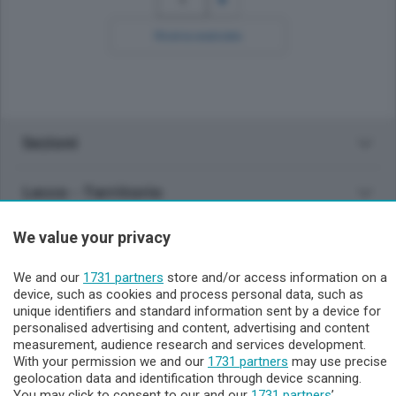
1
Ricerca avanzata
Sezioni
Lecco - Territorio
We value your privacy
Sondrio - Territorio
We and our
1731 partners
store and/or access information on a
Chi Siamo
device, such as cookies and process personal data, such as
unique identifiers and standard information sent by a device for
personalised advertising and content, advertising and content
Servizi
measurement, audience research and services development.
With your permission we and our
1731 partners
may use precise
geolocation data and identification through device scanning.
You may click to consent to our and our
1731 partners
’