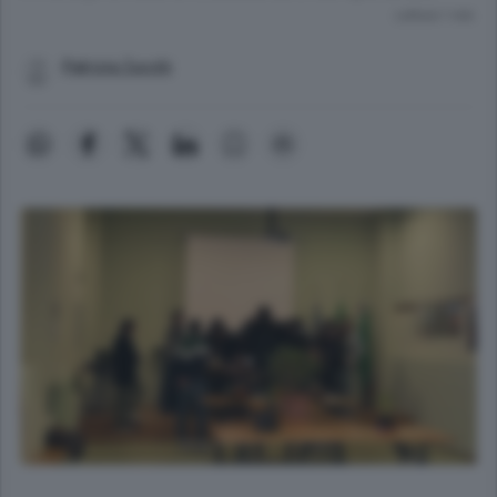
Lettura 1 min.
Patrizia Zucchi