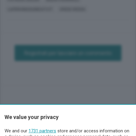
LAPROVINCIAUNICATV.IT
CROCE ROSSA
Registrati per lasciare un commento
We value your privacy
Sezioni
We and our
1731 partners
store and/or access information on
Lecco - Territorio