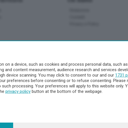
Territorio
Chi Siamo
à
Redazione
o
Contatti
Privacy e Policy
a
- Territorio
n on a device, such as cookies and process personal data, such as u
ising and content measurement, audience research and services dev
ttà
ough device scanning. You may click to consent to our and our
1731 p
nna
ur preferences before consenting or to refuse consenting. Please 
to such processing. Your preferences will apply to this website only
the
privacy policy
button at the bottom of the webpage.
 - 23900 Lecco CF e P. Iva 04126670134 - Capitale Sociale euro 1.72
egistrata al Tribunale di Lecco al n. 1/2024 del 12/02/2024 - E' viet