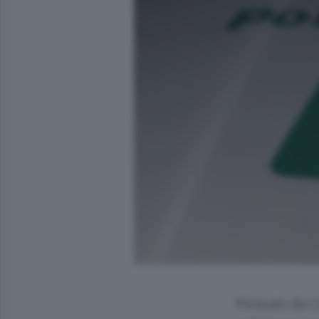
Firmato da Co