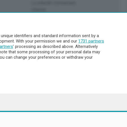
Le aziende comunicano
Cinema
Archivio
Meteo Lecco
Meteo Sondrio
nique identifiers and standard information sent by a
Elezioni 2024
elopment. With your permission we and our
1731 partners
Unica TV
artners
’ processing as described above. Alternatively
note that some processing of your personal data may
. You can change your preferences or withdraw your
8.000
ata la