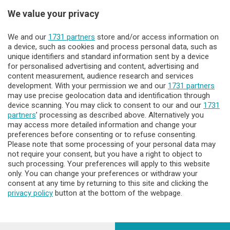
We value your privacy
Sezioni
We and our
1731 partners
store and/or access information on
Lecco - Territorio
a device, such as cookies and process personal data, such as
unique identifiers and standard information sent by a device
for personalised advertising and content, advertising and
Sondrio - Territorio
content measurement, audience research and services
development. With your permission we and our
1731 partners
may use precise geolocation data and identification through
Chi Siamo
device scanning. You may click to consent to our and our
1731
partners
’ processing as described above. Alternatively you
may access more detailed information and change your
Servizi
preferences before consenting or to refuse consenting.
Please note that some processing of your personal data may
not require your consent, but you have a right to object to
such processing. Your preferences will apply to this website
only. You can change your preferences or withdraw your
consent at any time by returning to this site and clicking the
privacy policy
button at the bottom of the webpage.
© COPYRIGHT 2026 - Enova S.r.l. con sede in Via Fiume n. 8 -
23900 Lecco CF e P. Iva 04126670134 - Capitale Sociale euro