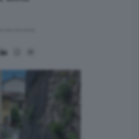
ra meno di un minuto.