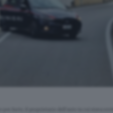
o per furto, il proprietario dell’auto in cui stava ro