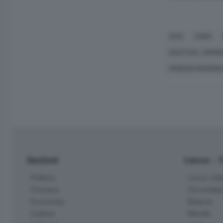
CIVO
COMO
GIUSTIZIA, CRIMI
MORENO INVERNIZ
Sezioni
Lecco - 
Politica
Lecco citt
Cronaca
Circondari
Economia
Brianza
Cultura
Merate