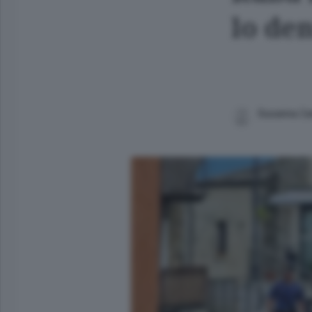
lo de
Susanna Z