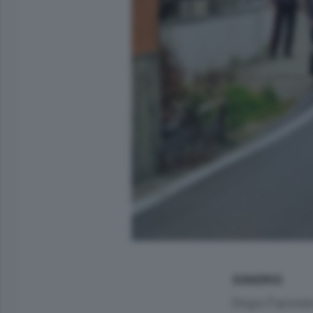
SONDRIO
Dopo l’arrest