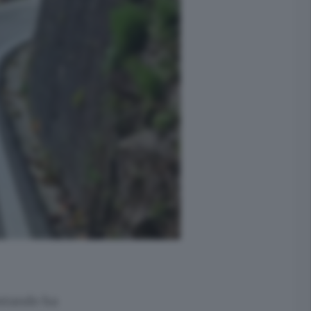
vistando ha