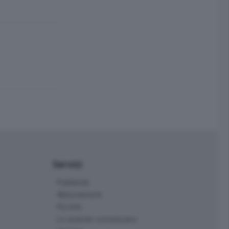
Servizi
Pubblicità
Abbonamenti
Più letti
Le aziende comunicano