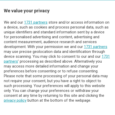
We value your privacy
Sezioni
We and our
1731 partners
store and/or access information on
Lecco - Territorio
a device, such as cookies and process personal data, such as
unique identifiers and standard information sent by a device
for personalised advertising and content, advertising and
Sondrio - Territorio
content measurement, audience research and services
development. With your permission we and our
1731 partners
may use precise geolocation data and identification through
Chi Siamo
device scanning. You may click to consent to our and our
1731
partners
’ processing as described above. Alternatively you
may access more detailed information and change your
Servizi
preferences before consenting or to refuse consenting.
Please note that some processing of your personal data may
not require your consent, but you have a right to object to
such processing. Your preferences will apply to this website
only. You can change your preferences or withdraw your
consent at any time by returning to this site and clicking the
privacy policy
button at the bottom of the webpage.
© COPYRIGHT 2026 - Enova S.r.l. con sede in Via Fiume n. 8 -
23900 Lecco CF e P. Iva 04126670134 - Capitale Sociale euro