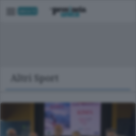
UNICA TV
Altri Sport