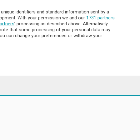
Meteo Sondrio
nique identifiers and standard information sent by a
Elezioni 2024
elopment. With your permission we and our
1731 partners
Unica TV
artners
’ processing as described above. Alternatively
note that some processing of your personal data may
. You can change your preferences or withdraw your
8.000
ata la