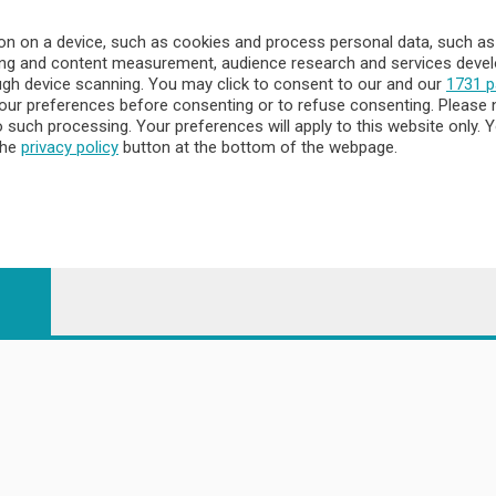
- Territorio
n on a device, such as cookies and process personal data, such as u
ising and content measurement, audience research and services dev
ttà
ough device scanning. You may click to consent to our and our
1731 p
nna
ur preferences before consenting or to refuse consenting. Please 
to such processing. Your preferences will apply to this website only
the
privacy policy
button at the bottom of the webpage.
 - 23900 Lecco CF e P. Iva 04126670134 - Capitale Sociale euro 1.72
egistrata al Tribunale di Lecco al n. 1/2024 del 12/02/2024 - E' viet