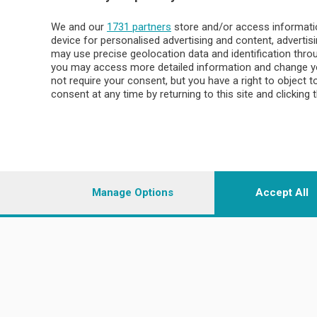
Imprese & Lavoro
Sondrio 
We and our
1731 partners
store and/or access informatio
Faber
device for personalised advertising and content, advert
Sondrio Ci
L'Ordine
may use precise geolocation data and identification thr
Valchiave
Tempo Libero
you may access more detailed information and change yo
Morbegno
not require your consent, but you have a right to object 
Tirano
consent at any time by returning to this site and clicking 
© COPYRIGHT 2026 - Enova S.r.l. con sede in Via Fiume n. 8
i.v.
Iscritta al Registro Imprese di Como-Lecco REA LC- 421701, R
riproduzione anche parziale
Manage Options
Accept All