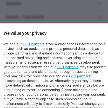
Sezioni
Lecco - Territorio
Sondrio - Territorio
We value your privacy
Chi Siamo
We and our
1731 partners
store and/or access information on a
device, such as cookies and process personal data, such as
unique identifiers and standard information sent by a device for
Servizi
personalised advertising and content, advertising and content
measurement, audience research and services development.
With your permission we and our
1731 partners
may use precise
geolocation data and identification through device scanning.
You may click to consent to our and our
1731 partners
’
processing as described above. Alternatively you may access
more detailed information and change your preferences before
consenting or to refuse consenting. Please note that some
processing of your personal data may not require your consent,
© COPYRIGHT 2026 - Enova S.r.l. con sede in Via Fiume n. 8 -
but you have a right to object to such processing. Your
23900 Lecco CF e P. Iva 04126670134 - Capitale Sociale euro
preferences will apply to this website only. You can change your
1.728.000 i.v.