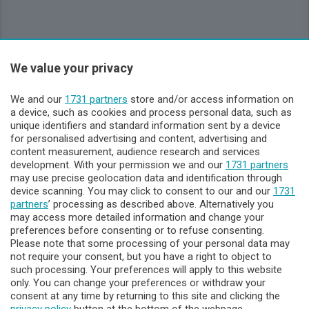
We value your privacy
Sezioni
We and our
1731 partners
store and/or access information on
Lecco - Territorio
a device, such as cookies and process personal data, such as
unique identifiers and standard information sent by a device
for personalised advertising and content, advertising and
Sondrio - Territorio
content measurement, audience research and services
development. With your permission we and our
1731 partners
may use precise geolocation data and identification through
Chi Siamo
device scanning. You may click to consent to our and our
1731
partners
’ processing as described above. Alternatively you
may access more detailed information and change your
Servizi
preferences before consenting or to refuse consenting.
Please note that some processing of your personal data may
not require your consent, but you have a right to object to
such processing. Your preferences will apply to this website
only. You can change your preferences or withdraw your
consent at any time by returning to this site and clicking the