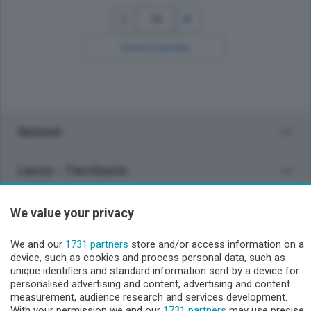
19
Ricerca avanzata
Sezioni
Lecco - Territorio
Sondrio - Territorio
We value your privacy
We and our
1731 partners
store and/or access information on a
Chi Siamo
device, such as cookies and process personal data, such as
unique identifiers and standard information sent by a device for
personalised advertising and content, advertising and content
Servizi
measurement, audience research and services development.
With your permission we and our
1731 partners
may use precise