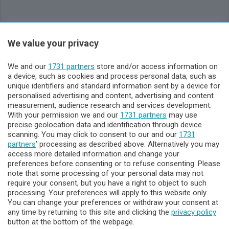
2017
We value your privacy
Dicembre
557
We and our
1731 partners
store and/or access information on
a device, such as cookies and process personal data, such as
Novembre
518
unique identifiers and standard information sent by a device for
personalised advertising and content, advertising and content
Ottobre
measurement, audience research and services development.
571
With your permission we and our
1731 partners
may use
precise geolocation data and identification through device
Settembre
568
scanning. You may click to consent to our and our
1731
partners
’ processing as described above. Alternatively you may
Agosto
580
access more detailed information and change your
preferences before consenting or to refuse consenting. Please
note that some processing of your personal data may not
Luglio
573
require your consent, but you have a right to object to such
processing. Your preferences will apply to this website only.
Giugno
605
You can change your preferences or withdraw your consent at
any time by returning to this site and clicking the
privacy policy
Maggio
button at the bottom of the webpage.
652