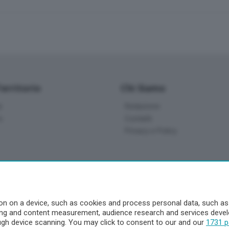
Territorio
Chi Siamo
à
Redazione
o
Contatti
Privacy e Policy
a
- Territorio
n on a device, such as cookies and process personal data, such as u
ising and content measurement, audience research and services dev
ttà
ough device scanning. You may click to consent to our and our
1731 p
nna