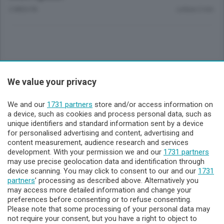
2 MESI FA
Lettura 2 min.
Sezioni
We value your privacy
Lecco - Territorio
We and our
1731 partners
store and/or access information on
a device, such as cookies and process personal data, such as
unique identifiers and standard information sent by a device
Sondrio - Territorio
for personalised advertising and content, advertising and
content measurement, audience research and services
development. With your permission we and our
1731 partners
Chi Siamo
may use precise geolocation data and identification through
device scanning. You may click to consent to our and our
1731
partners
’ processing as described above. Alternatively you
Servizi
may access more detailed information and change your
preferences before consenting or to refuse consenting.
Please note that some processing of your personal data may
not require your consent, but you have a right to object to