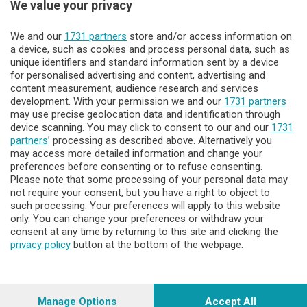
We value your privacy
Sezioni
We and our
1731 partners
store and/or access information on
Lecco - Territorio
a device, such as cookies and process personal data, such as
unique identifiers and standard information sent by a device
for personalised advertising and content, advertising and
Sondrio - Territorio
content measurement, audience research and services
development. With your permission we and our
1731 partners
may use precise geolocation data and identification through
Chi Siamo
device scanning. You may click to consent to our and our
1731
partners
’ processing as described above. Alternatively you
may access more detailed information and change your
Servizi
preferences before consenting or to refuse consenting.
Please note that some processing of your personal data may
not require your consent, but you have a right to object to
such processing. Your preferences will apply to this website
only. You can change your preferences or withdraw your
consent at any time by returning to this site and clicking the
privacy policy
button at the bottom of the webpage.
© COPYRIGHT 2026 - Enova S.r.l. con sede in Via Fiume n. 8 -
23900 Lecco CF e P. Iva 04126670134 - Capitale Sociale euro
1.728.000 i.v.
Manage Options
Accept All