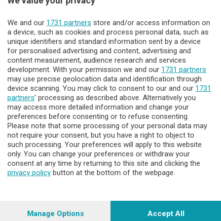
We value your privacy
Sezioni
We and our
1731 partners
store and/or access information on
Lecco - Territorio
a device, such as cookies and process personal data, such as
unique identifiers and standard information sent by a device
for personalised advertising and content, advertising and
Sondrio - Territorio
content measurement, audience research and services
development. With your permission we and our
1731 partners
may use precise geolocation data and identification through
Chi Siamo
device scanning. You may click to consent to our and our
1731
partners
’ processing as described above. Alternatively you
may access more detailed information and change your
Servizi
preferences before consenting or to refuse consenting.
Please note that some processing of your personal data may
not require your consent, but you have a right to object to
such processing. Your preferences will apply to this website
only. You can change your preferences or withdraw your
consent at any time by returning to this site and clicking the
privacy policy
button at the bottom of the webpage.
© COPYRIGHT 2026 - Enova S.r.l. con sede in Via Fiume n. 8 -
23900 Lecco CF e P. Iva 04126670134 - Capitale Sociale euro
1.728.000 i.v.
Manage Options
Accept All
Iscritta al Registro Imprese di Como-Lecco REA LC- 421701,