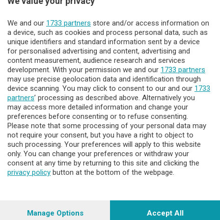
We value your privacy
Sezioni
We and our
1733 partners
store and/or access information on
Lecco - Territorio
a device, such as cookies and process personal data, such as
unique identifiers and standard information sent by a device
for personalised advertising and content, advertising and
Sondrio - Territorio
content measurement, audience research and services
development. With your permission we and our
1733 partners
may use precise geolocation data and identification through
Chi Siamo
device scanning. You may click to consent to our and our
1733
partners
’ processing as described above. Alternatively you
may access more detailed information and change your
Servizi
preferences before consenting or to refuse consenting.
Please note that some processing of your personal data may
not require your consent, but you have a right to object to
such processing. Your preferences will apply to this website
only. You can change your preferences or withdraw your
consent at any time by returning to this site and clicking the
privacy policy
button at the bottom of the webpage.
© COPYRIGHT 2026 - Enova S.r.l. con sede in Via Fiume n. 8 -
23900 Lecco CF e P. Iva 04126670134 - Capitale Sociale euro
1.728.000 i.v.
Manage Options
Accept All
Iscritta al Registro Imprese di Como-Lecco REA LC- 421701,