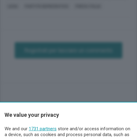
LEGA
PARTITO DEMOCRATICO
FORZA ITALIA
Registrati per lasciare un commento
We value your privacy
Sezioni
We and our
1731 partners
store and/or access information on
Lecco - Territorio
a device, such as cookies and process personal data, such as