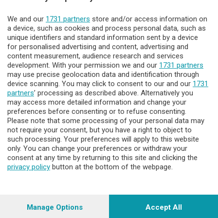
Lecco - Territorio
We and our
1731 partners
store and/or access information on
a device, such as cookies and process personal data, such as
unique identifiers and standard information sent by a device
Sondrio - Territorio
for personalised advertising and content, advertising and
content measurement, audience research and services
development. With your permission we and our
1731 partners
Chi Siamo
may use precise geolocation data and identification through
device scanning. You may click to consent to our and our
1731
partners
’ processing as described above. Alternatively you
Servizi
may access more detailed information and change your
preferences before consenting or to refuse consenting.
Please note that some processing of your personal data may
not require your consent, but you have a right to object to
such processing. Your preferences will apply to this website
only. You can change your preferences or withdraw your
consent at any time by returning to this site and clicking the
privacy policy
button at the bottom of the webpage.
© COPYRIGHT 2026 - Enova S.r.l. con sede in Via Fiume n. 8 -
23900 Lecco CF e P. Iva 04126670134 - Capitale Sociale euro
1.728.000 i.v.
Iscritta al Registro Imprese di Como-Lecco REA LC- 421701,
Manage Options
Accept All
Registrata al Tribunale di Lecco al n. 1/2024 del 12/02/2024 - E'