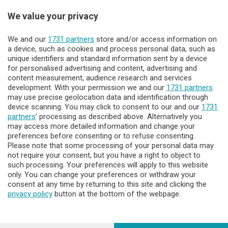
Sezioni
We value your privacy
Lecco - Territorio
We and our
1731 partners
store and/or access information on
a device, such as cookies and process personal data, such as
unique identifiers and standard information sent by a device
Sondrio - Territorio
for personalised advertising and content, advertising and
content measurement, audience research and services
development. With your permission we and our
1731 partners
Chi Siamo
may use precise geolocation data and identification through
device scanning. You may click to consent to our and our
1731
partners
’ processing as described above. Alternatively you
Servizi
may access more detailed information and change your
preferences before consenting or to refuse consenting.
Please note that some processing of your personal data may
not require your consent, but you have a right to object to
such processing. Your preferences will apply to this website
only. You can change your preferences or withdraw your
consent at any time by returning to this site and clicking the
privacy policy
button at the bottom of the webpage.
© COPYRIGHT 2026 - Enova S.r.l. con sede in Via Fiume n. 8 -
23900 Lecco CF e P. Iva 04126670134 - Capitale Sociale euro
1.728.000 i.v.