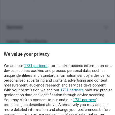
Sezioni
Lecco - Territorio
We value your privacy
Sondrio - Territorio
We and our
1731 partners
store and/or access information on a
Chi Siamo
device, such as cookies and process personal data, such as
unique identifiers and standard information sent by a device for
personalised advertising and content, advertising and content
Servizi
measurement, audience research and services development.
With your permission we and our
1731 partners
may use precise
geolocation data and identification through device scanning.
You may click to consent to our and our
1731 partners
’
processing as described above. Alternatively you may access
more detailed information and change your preferences before
consenting or to refuse consenting. Please note that some