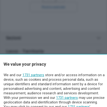
Ricerca avanzata
Sezioni
Lecco - Territorio
We value your privacy
Sondrio - Territorio
We and our
1731 partners
store and/or access information on a
Chi Siamo
device, such as cookies and process personal data, such as
unique identifiers and standard information sent by a device for
personalised advertising and content, advertising and content
Servizi
measurement, audience research and services development.
With your permission we and our
1731 partners
may use precise
geolocation data and identification through device scanning.
You may click to consent to our and our
1731 partners
’