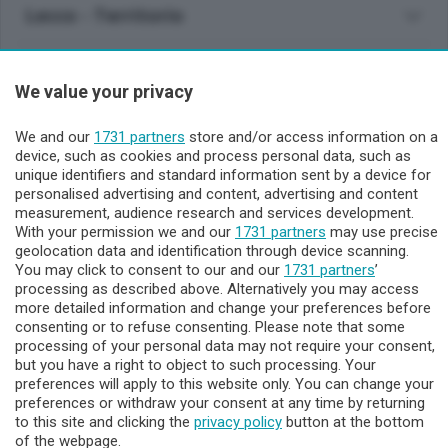
Lecco - Territorio
Sondrio - Territorio
We value your privacy
Chi Siamo
We and our
1731 partners
store and/or access information on a
device, such as cookies and process personal data, such as
unique identifiers and standard information sent by a device for
Servizi
personalised advertising and content, advertising and content
measurement, audience research and services development.
With your permission we and our
1731 partners
may use precise
geolocation data and identification through device scanning.
You may click to consent to our and our
1731 partners
’
processing as described above. Alternatively you may access
more detailed information and change your preferences before
consenting or to refuse consenting. Please note that some
© COPYRIGHT 2026 - Enova S.r.l. con sede in Via Fiume n. 8 -
processing of your personal data may not require your consent,
23900 Lecco CF e P. Iva 04126670134 - Capitale Sociale euro
but you have a right to object to such processing. Your
1.728.000 i.v.
preferences will apply to this website only. You can change your
Iscritta al Registro Imprese di Como-Lecco REA LC- 421701,
preferences or withdraw your consent at any time by returning
Registrata al Tribunale di Lecco al n. 1/2024 del 12/02/2024 - E'
to this site and clicking the
privacy policy
button at the bottom
vietata la riproduzione anche parziale
of the webpage.