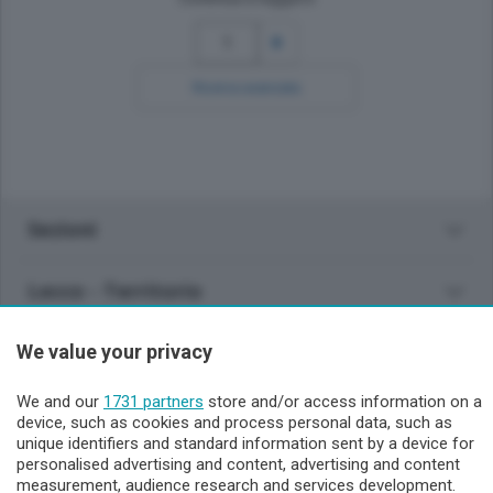
1
Ricerca avanzata
Sezioni
Lecco - Territorio
Sondrio - Territorio
We value your privacy
We and our
1731 partners
store and/or access information on a
Chi Siamo
device, such as cookies and process personal data, such as
unique identifiers and standard information sent by a device for
personalised advertising and content, advertising and content
Servizi
measurement, audience research and services development.